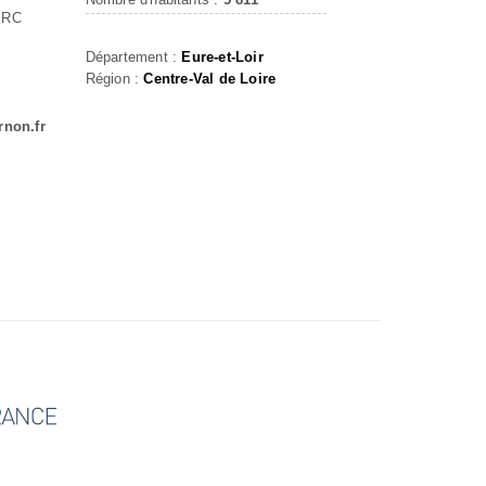
ERC
Département :
Eure-et-Loir
Région :
Centre-Val de Loire
rnon.fr