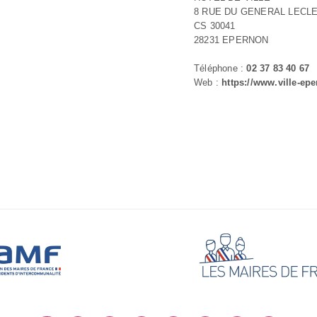
8 RUE DU GENERAL LECL
CS 30041
28231 EPERNON
Téléphone :
02 37 83 40 67
Web :
https://www.ville-epe