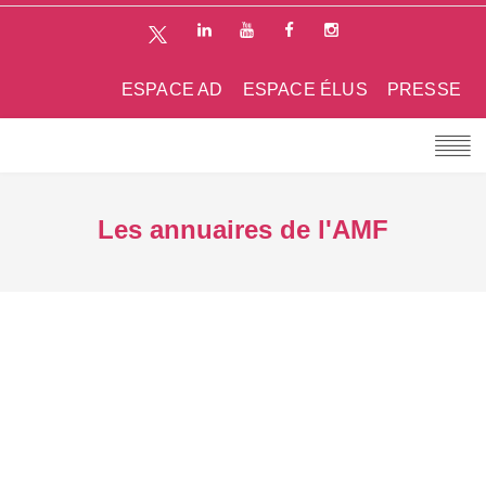
ESPACE AD
ESPACE ÉLUS
PRESSE
Les annuaires de l'AMF