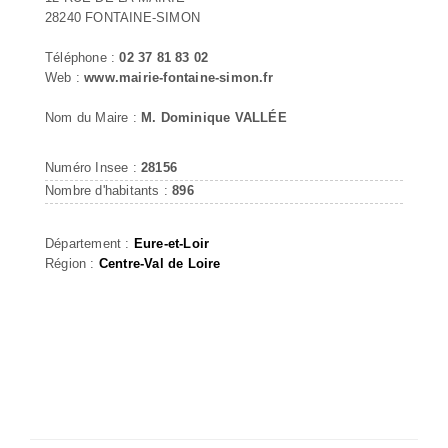
28240 FONTAINE-SIMON
Téléphone :
02 37 81 83 02
Web :
www.mairie-fontaine-simon.fr
Nom du Maire :
M. Dominique VALLÉE
Numéro Insee :
28156
Nombre d'habitants :
896
Département :
Eure-et-Loir
Région :
Centre-Val de Loire