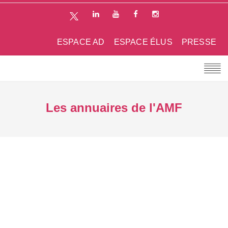
ESPACE AD
ESPACE ÉLUS
PRESSE
Les annuaires de l'AMF