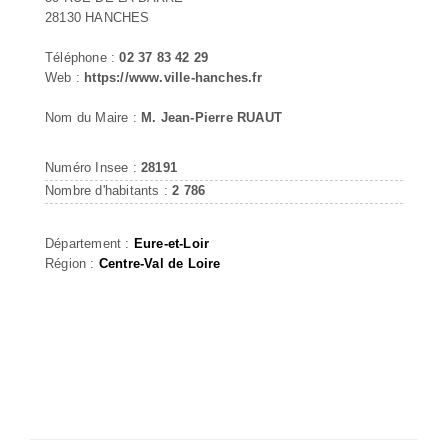
28130 HANCHES
Téléphone :
02 37 83 42 29
Web :
https://www.ville-hanches.fr
Nom du Maire :
M. Jean-Pierre RUAUT
Numéro Insee :
28191
Nombre d'habitants :
2 786
Département :
Eure-et-Loir
Région :
Centre-Val de Loire