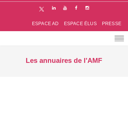
ESPACE AD
ESPACE ÉLUS
PRESSE
Les annuaires de l'AMF