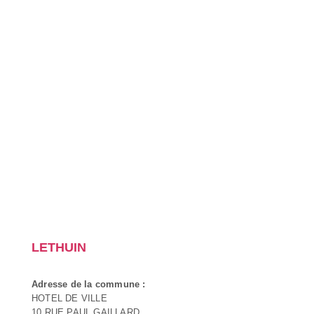
LETHUIN
Adresse de la commune :
HOTEL DE VILLE
10 RUE PAUL GAILLARD