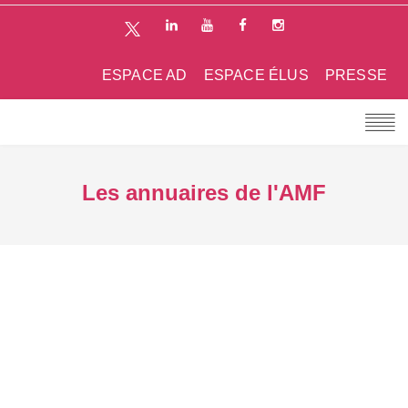
ESPACE AD
ESPACE ÉLUS
PRESSE
Les annuaires de l'AMF