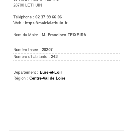
28700 LETHUIN
Téléphone :
02 37 99 66 06
Web :
https://mairielethuin.fr
Nom du Maire :
M. Francisco TEIXEIRA
Numéro Insee :
28207
Nombre d'habitants :
243
Département :
Eure-et-Loir
Région :
Centre-Val de Loire