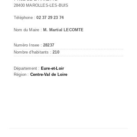
28400 MAROLLES-LES-BUIS
Téléphone :
02 37 29 23 74
Nom du Maire :
M. Martial LECOMTE
Numéro Insee :
28237
Nombre d'habitants :
210
Département :
Eure-et-Loir
Région :
Centre-Val de Loire