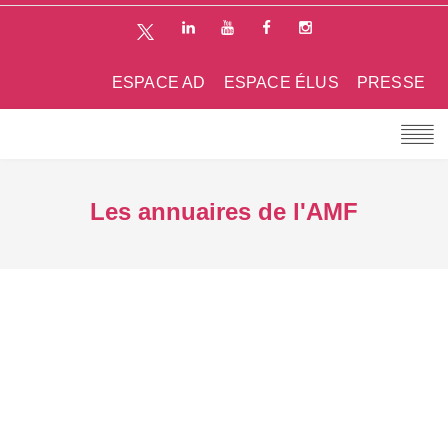
ESPACE AD
ESPACE ÉLUS
PRESSE
Les annuaires de l'AMF