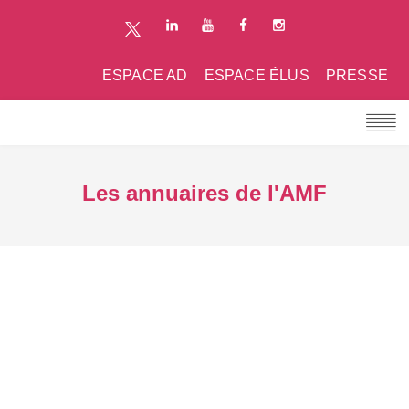
ESPACE AD
ESPACE ÉLUS
PRESSE
Les annuaires de l'AMF