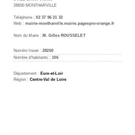
28800 MONTHARVILLE
Téléphone :
02 37 96 21 32
Web :
mairie-montharville.mairie.pagespro-orange.fr
Nom du Maire :
M. Gilles ROUSSELET
Numéro Insee :
28260
Nombre d'habitants :
106
Département :
Eure-et-Loir
Région :
Centre-Val de Loire