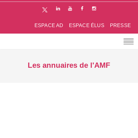
ESPACE AD
ESPACE ÉLUS
PRESSE
Les annuaires de l'AMF