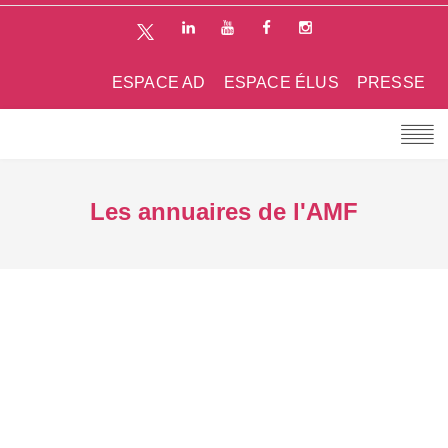
ESPACE AD
ESPACE ÉLUS
PRESSE
Les annuaires de l'AMF