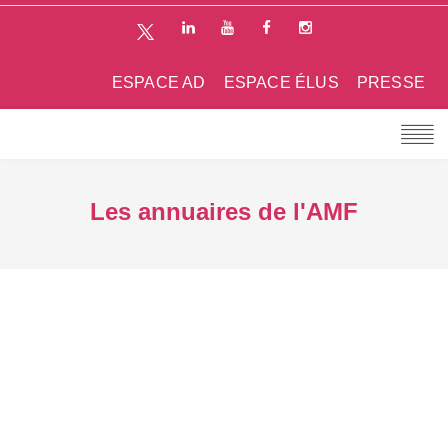
ESPACE AD
ESPACE ÉLUS
PRESSE
Les annuaires de l'AMF