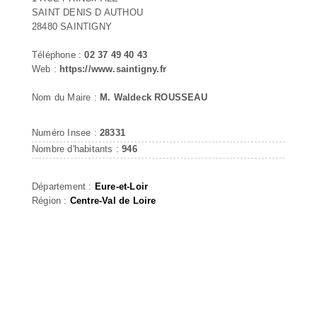
SAINT DENIS D AUTHOU
28480 SAINTIGNY
Téléphone :
02 37 49 40 43
Web :
https://www.saintigny.fr
Nom du Maire :
M. Waldeck ROUSSEAU
Numéro Insee :
28331
Nombre d'habitants :
946
Département :
Eure-et-Loir
Région :
Centre-Val de Loire