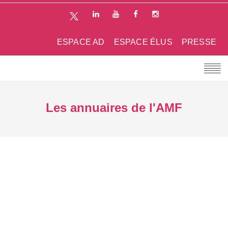
ESPACE AD
ESPACE ÉLUS
PRESSE
Les annuaires de l'AMF