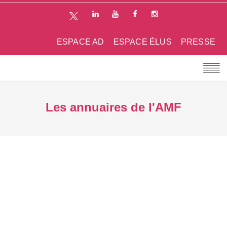
ESPACE AD
ESPACE ÉLUS
PRESSE
Les annuaires de l'AMF