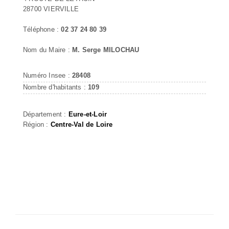
28700 VIERVILLE
Téléphone :
02 37 24 80 39
Nom du Maire :
M. Serge MILOCHAU
Numéro Insee :
28408
Nombre d'habitants :
109
Département :
Eure-et-Loir
Région :
Centre-Val de Loire