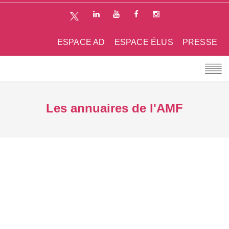
ESPACE AD
ESPACE ÉLUS
PRESSE
Les annuaires de l'AMF