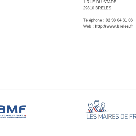
1 RUE DU STADE
29810 BRELES
Téléphone :
02 98 04 31 03
Web :
http://www.breles.fr