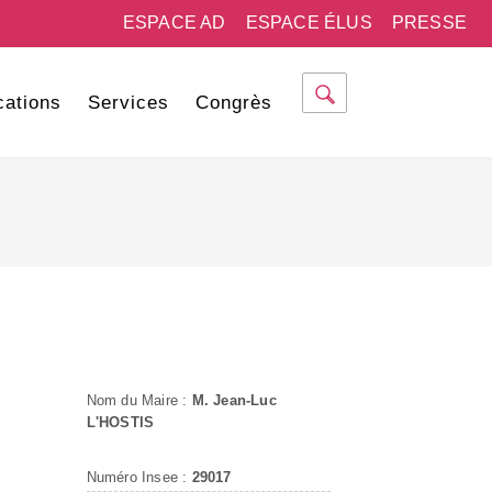
ESPACE AD
ESPACE ÉLUS
PRESSE
cations
Services
Congrès
Nom du Maire :
M. Jean-Luc
L'HOSTIS
Numéro Insee :
29017