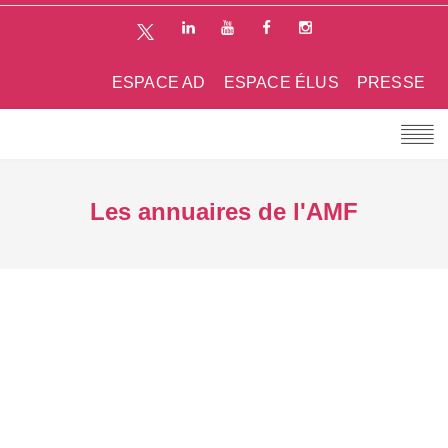
ESPACE AD
ESPACE ÉLUS
PRESSE
Les annuaires de l'AMF