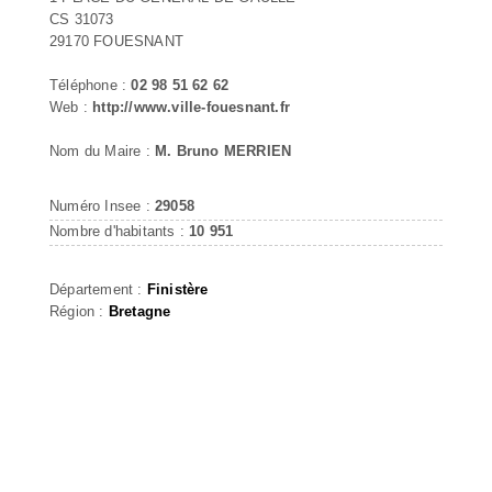
CS 31073
29170 FOUESNANT
Téléphone :
02 98 51 62 62
Web :
http://www.ville-fouesnant.fr
Nom du Maire :
M. Bruno MERRIEN
Numéro Insee :
29058
Nombre d'habitants :
10 951
Département :
Finistère
Région :
Bretagne