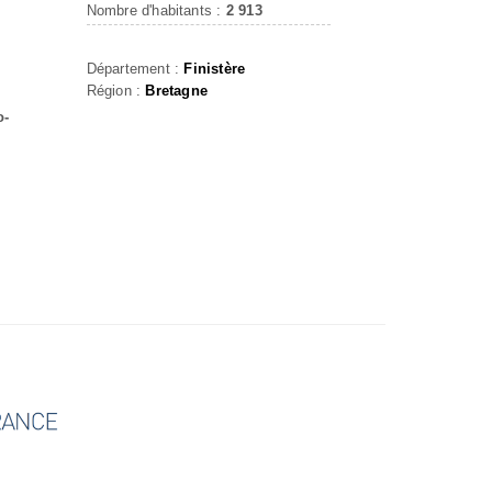
Nombre d'habitants :
2 913
Département :
Finistère
Région :
Bretagne
o-