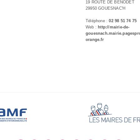
19 ROUTE DE BÉNODET
29950 GOUESNAC'H
Téléphone :
02 98 51 74 75
Web :
http://mairie-de-
gouesnach.mairie.pagespr
orange.fr