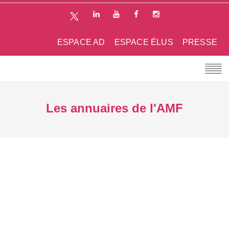
ESPACE AD
ESPACE ÉLUS
PRESSE
Les annuaires de l'AMF