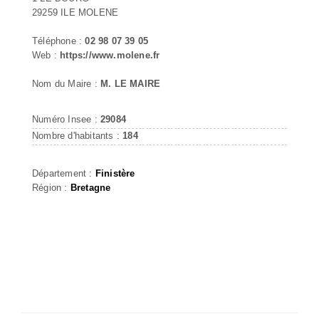
29259 ILE MOLENE
Téléphone :
02 98 07 39 05
Web :
https://www.molene.fr
Nom du Maire :
M. LE MAIRE
Numéro Insee :
29084
Nombre d'habitants :
184
Département :
Finistère
Région :
Bretagne