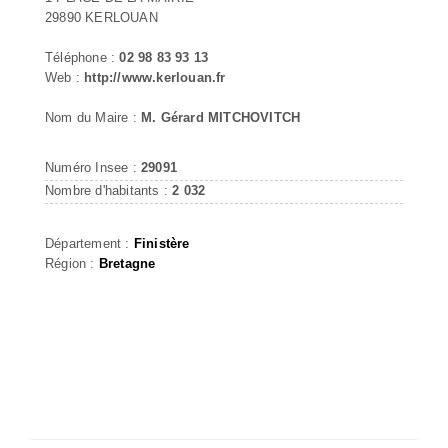
29890 KERLOUAN
Téléphone :
02 98 83 93 13
Web :
http://www.kerlouan.fr
Nom du Maire :
M. Gérard MITCHOVITCH
Numéro Insee :
29091
Nombre d'habitants :
2 032
Département :
Finistère
Région :
Bretagne