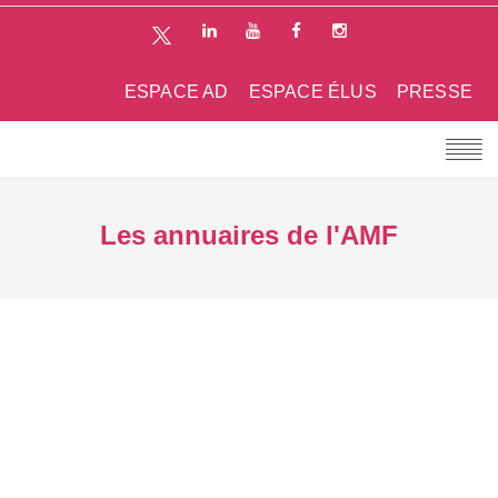
ESPACE AD
ESPACE ÉLUS
PRESSE
Les annuaires de l'AMF