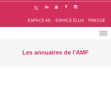
ESPACE AD
ESPACE ÉLUS
PRESSE
Les annuaires de l'AMF