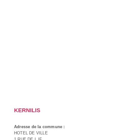
KERNILIS
Adresse de la commune :
HOTEL DE VILLE
1 RUE DE L IF