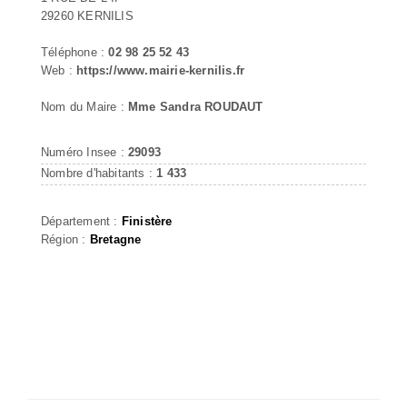
29260 KERNILIS
Téléphone :
02 98 25 52 43
Web :
https://www.mairie-kernilis.fr
Nom du Maire :
Mme Sandra ROUDAUT
Numéro Insee :
29093
Nombre d'habitants :
1 433
Département :
Finistère
Région :
Bretagne