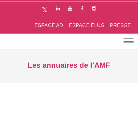
ESPACE AD
ESPACE ÉLUS
PRESSE
Les annuaires de l'AMF