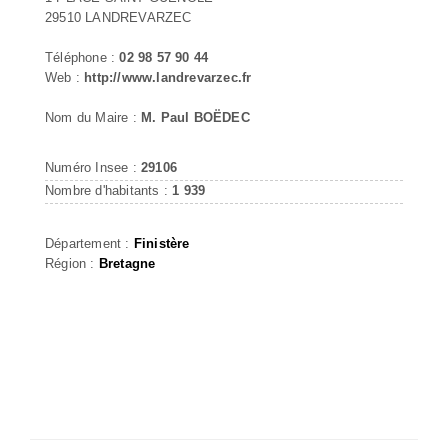
29510 LANDREVARZEC
Téléphone :
02 98 57 90 44
Web :
http://www.landrevarzec.fr
Nom du Maire :
M. Paul BOËDEC
Numéro Insee :
29106
Nombre d'habitants :
1 939
Département :
Finistère
Région :
Bretagne