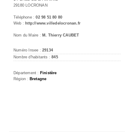
29180 LOCRONAN
Téléphone :
02 98 51 80 80
Web :
http://www.villedelocronan.fr
Nom du Maire :
M. Thierry CAUBET
Numéro Insee :
29134
Nombre d'habitants :
845
Département :
Finistère
Région :
Bretagne