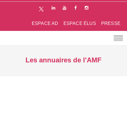
ESPACE AD
ESPACE ÉLUS
PRESSE
Les annuaires de l'AMF