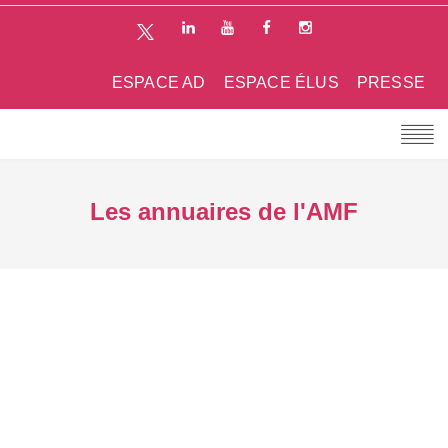
ESPACE AD
ESPACE ÉLUS
PRESSE
Les annuaires de l'AMF