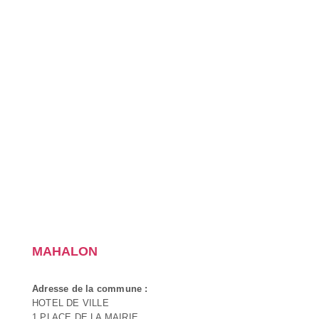
MAHALON
Adresse de la commune :
HOTEL DE VILLE
1 PLACE DE LA MAIRIE