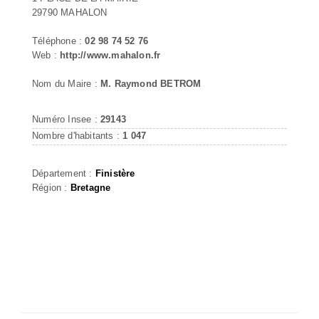
29790 MAHALON
Téléphone :
02 98 74 52 76
Web :
http://www.mahalon.fr
Nom du Maire :
M. Raymond BETROM
Numéro Insee :
29143
Nombre d'habitants :
1 047
Département :
Finistère
Région :
Bretagne