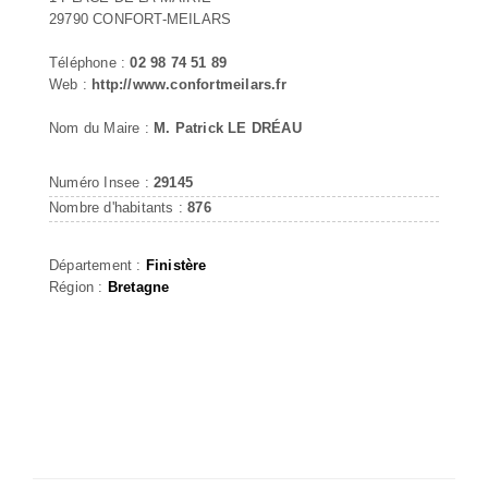
29790 CONFORT-MEILARS
Téléphone :
02 98 74 51 89
Web :
http://www.confortmeilars.fr
Nom du Maire :
M. Patrick LE DRÉAU
Numéro Insee :
29145
Nombre d'habitants :
876
Département :
Finistère
Région :
Bretagne