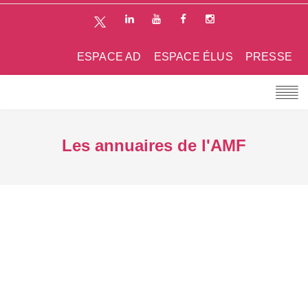
ESPACE AD
ESPACE ÉLUS
PRESSE
Les annuaires de l'AMF