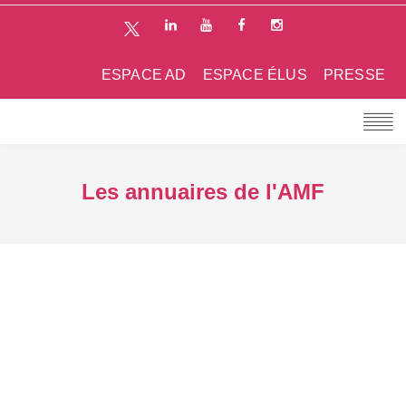
ESPACE AD
ESPACE ÉLUS
PRESSE
Les annuaires de l'AMF