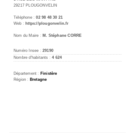
29217 PLOUGONVELIN
Téléphone :
02 98 48 30 21
Web :
https://plougonvelin.fr
Nom du Maire :
M. Stéphane CORRE
Numéro Insee :
29190
Nombre d'habitants :
4 624
Département :
Finistère
Région :
Bretagne