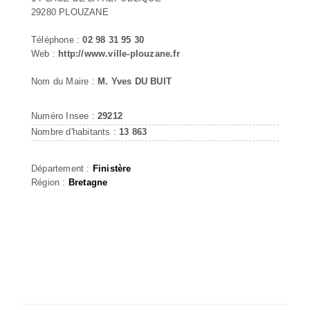
29280 PLOUZANE
Téléphone :
02 98 31 95 30
Web :
http://www.ville-plouzane.fr
Nom du Maire :
M. Yves DU BUIT
Numéro Insee :
29212
Nombre d'habitants :
13 863
Département :
Finistère
Région :
Bretagne