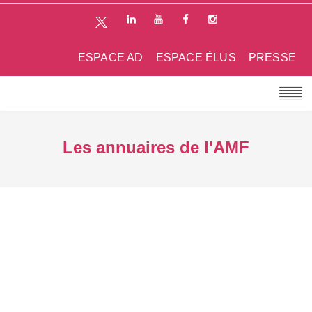
ESPACE AD
ESPACE ÉLUS
PRESSE
Les annuaires de l'AMF