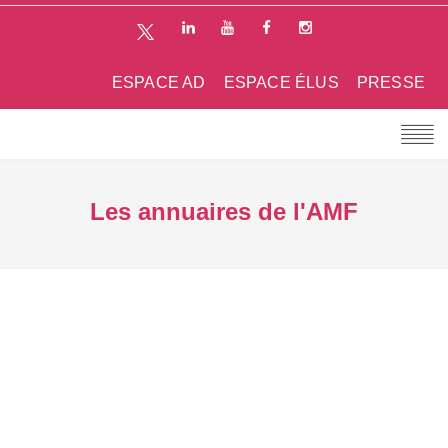
ESPACE AD
ESPACE ÉLUS
PRESSE
Les annuaires de l'AMF