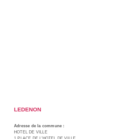
LEDENON
Adresse de la commune :
HOTEL DE VILLE
1 PLACE DE L'HOTEL DE VILLE