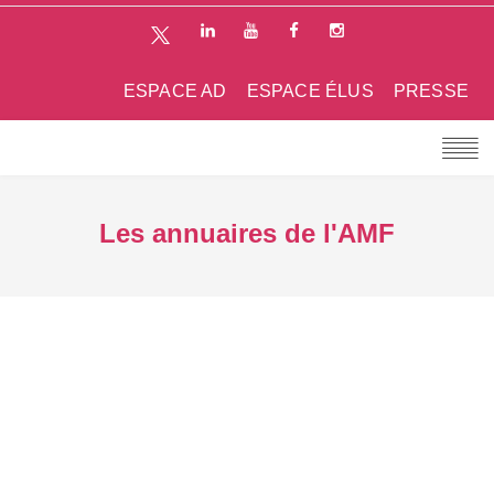
ESPACE AD
ESPACE ÉLUS
PRESSE
Les annuaires de l'AMF