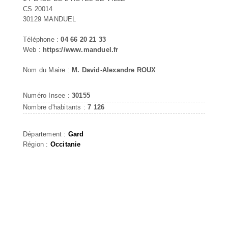
CS 20014
30129 MANDUEL
Téléphone :
04 66 20 21 33
Web :
https://www.manduel.fr
Nom du Maire :
M. David-Alexandre ROUX
Numéro Insee :
30155
Nombre d'habitants :
7 126
Département :
Gard
Région :
Occitanie