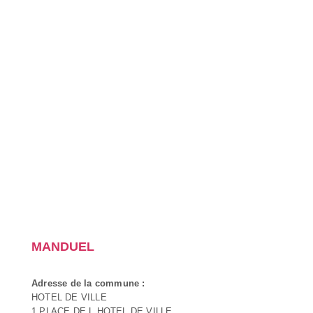
MANDUEL
Adresse de la commune :
HOTEL DE VILLE
1 PLACE DE L HOTEL DE VILLE