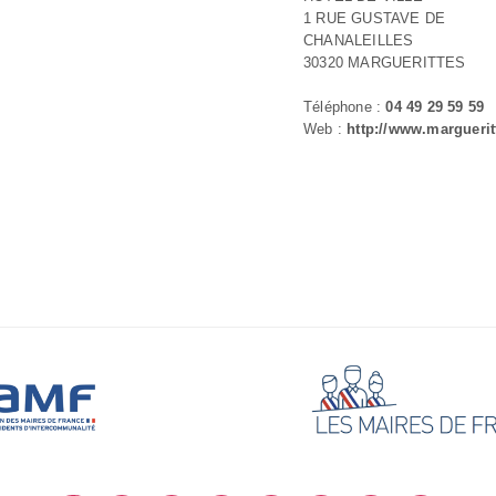
1 RUE GUSTAVE DE
CHANALEILLES
30320 MARGUERITTES
Téléphone :
04 49 29 59 59
Web :
http://www.margueritt