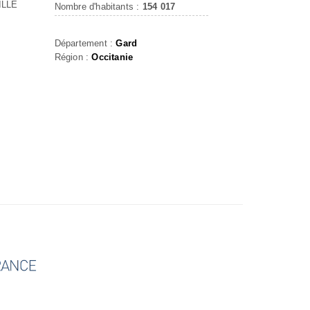
ILLE
Nombre d'habitants :
154 017
Département :
Gard
Région :
Occitanie