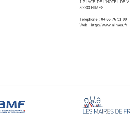
1 PLACE DE L'HOTEL DE V
30033 NIMES
Téléphone :
04 66 76 51 00
Web :
http://www.nimes.fr