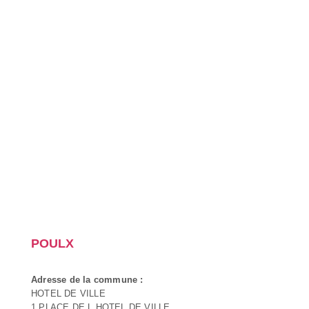
POULX
Adresse de la commune :
HOTEL DE VILLE
1 PLACE DE L HOTEL DE VILLE