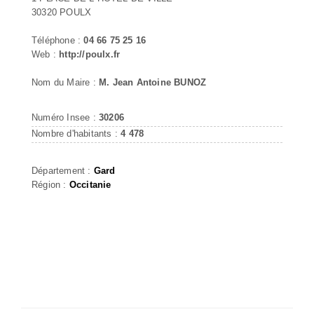
30320 POULX
Téléphone :
04 66 75 25 16
Web :
http://poulx.fr
Nom du Maire :
M. Jean Antoine BUNOZ
Numéro Insee :
30206
Nombre d'habitants :
4 478
Département :
Gard
Région :
Occitanie