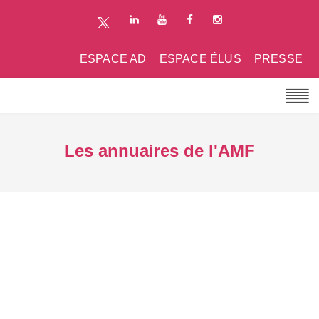
ESPACE AD
ESPACE ÉLUS
PRESSE
Les annuaires de l'AMF