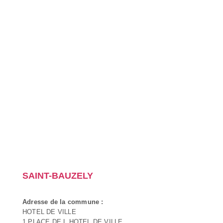
SAINT-BAUZELY
Adresse de la commune :
HOTEL DE VILLE
1 PLACE DE L HOTEL DE VILLE