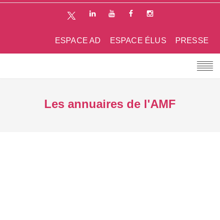
ESPACE AD
ESPACE ÉLUS
PRESSE
Les annuaires de l'AMF