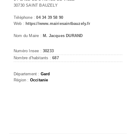
30730 SAINT BAUZELY
Téléphone :
04 34 39 58 90
Web :
https://www.mairiesaintbauzely.fr
Nom du Maire :
M. Jacques DURAND
Numéro Insee :
30233
Nombre d'habitants :
687
Département :
Gard
Région :
Occitanie