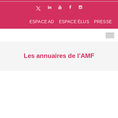
ESPACE AD
ESPACE ÉLUS
PRESSE
Les annuaires de l'AMF