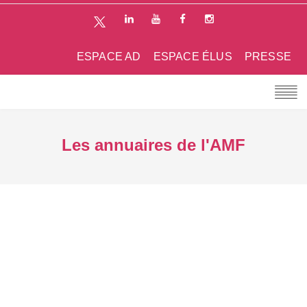
ESPACE AD
ESPACE ÉLUS
PRESSE
Les annuaires de l'AMF