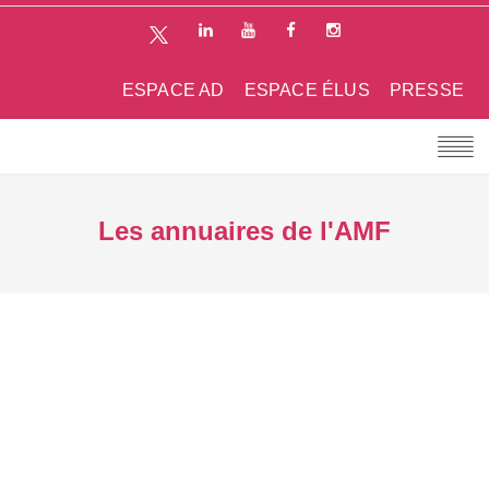
ESPACE AD
ESPACE ÉLUS
PRESSE
Les annuaires de l'AMF