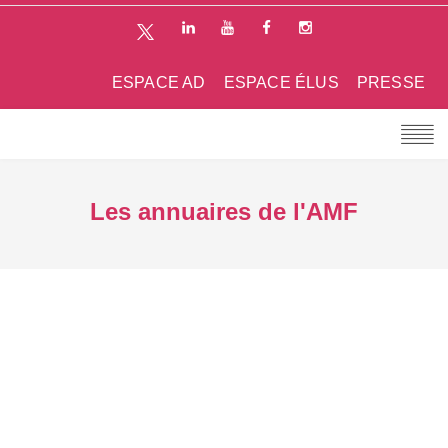
ESPACE AD
ESPACE ÉLUS
PRESSE
Les annuaires de l'AMF