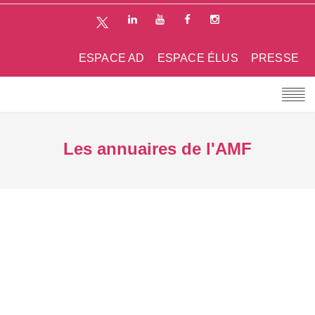
ESPACE AD
ESPACE ÉLUS
PRESSE
Les annuaires de l'AMF