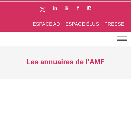
ESPACE AD
ESPACE ÉLUS
PRESSE
Les annuaires de l'AMF