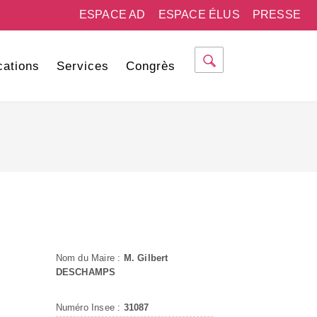
ESPACE AD
ESPACE ÉLUS
PRESSE
cations
Services
Congrès
Nom du Maire :
M. Gilbert
DESCHAMPS
Numéro Insee :
31087