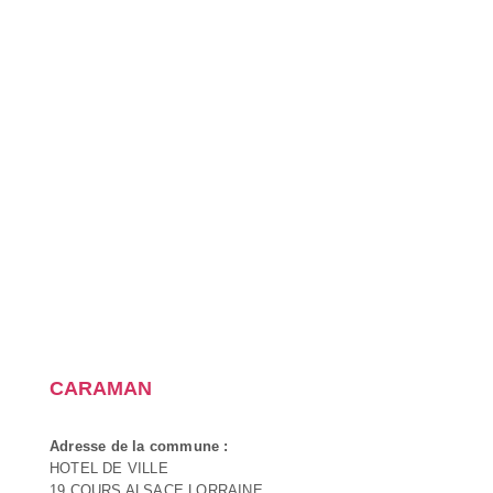
CARAMAN
Adresse de la commune :
HOTEL DE VILLE
19 COURS ALSACE LORRAINE