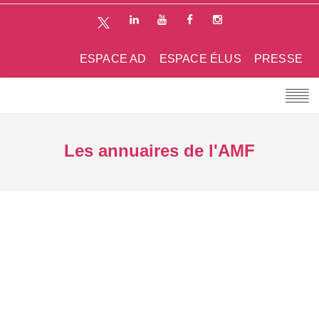
ESPACE AD
ESPACE ÉLUS
PRESSE
Les annuaires de l'AMF