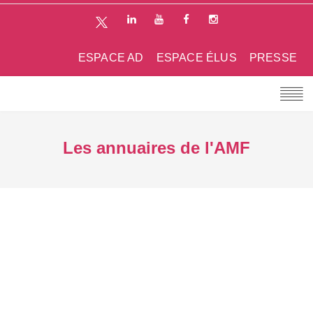
ESPACE AD
ESPACE ÉLUS
PRESSE
Les annuaires de l'AMF