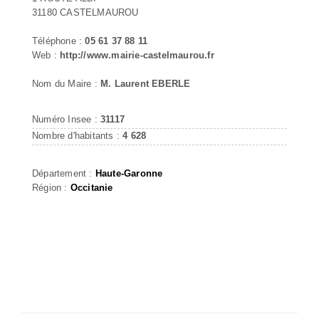
31180 CASTELMAUROU
Téléphone :
05 61 37 88 11
Web :
http://www.mairie-castelmaurou.fr
Nom du Maire :
M. Laurent EBERLE
Numéro Insee :
31117
Nombre d'habitants :
4 628
Département :
Haute-Garonne
Région :
Occitanie