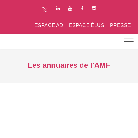
ESPACE AD
ESPACE ÉLUS
PRESSE
Les annuaires de l'AMF