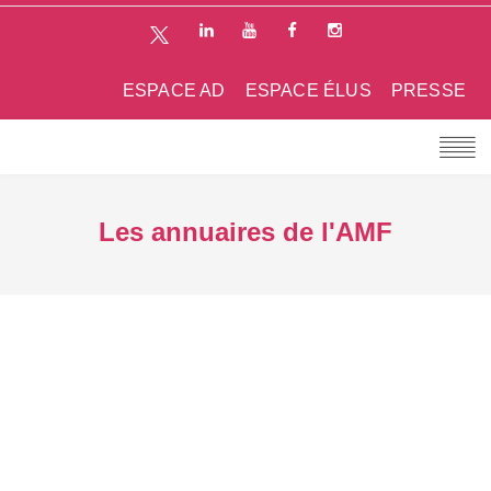
ESPACE AD
ESPACE ÉLUS
PRESSE
Les annuaires de l'AMF