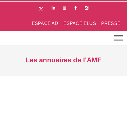
ESPACE AD
ESPACE ÉLUS
PRESSE
Les annuaires de l'AMF