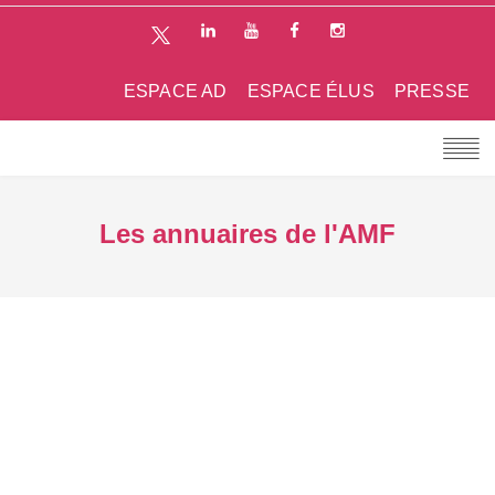
ESPACE AD
ESPACE ÉLUS
PRESSE
Les annuaires de l'AMF