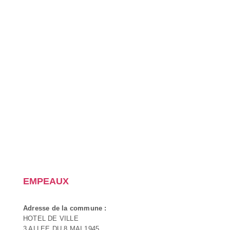
EMPEAUX
Adresse de la commune :
HOTEL DE VILLE
3 ALLEE DU 8 MAI 1945