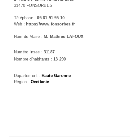
31470 FONSORBES
Téléphone :
05 61 91 55 10
Web :
https://www.fonsorbes.fr
Nom du Maire :
M. Mathieu LAFOUX
Numéro Insee :
31187
Nombre d'habitants :
13 290
Département :
Haute-Garonne
Région :
Occitanie