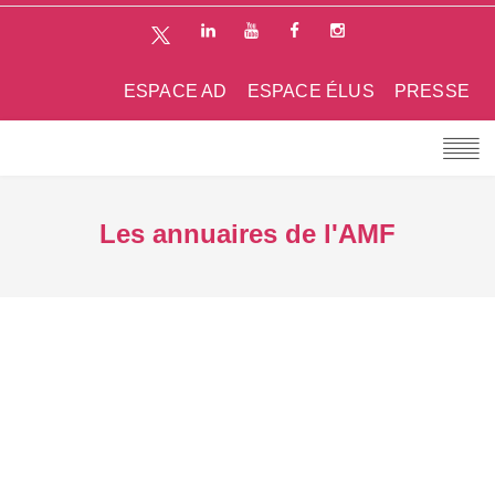
ESPACE AD
ESPACE ÉLUS
PRESSE
Les annuaires de l'AMF