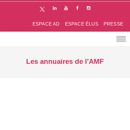
ESPACE AD
ESPACE ÉLUS
PRESSE
Les annuaires de l'AMF