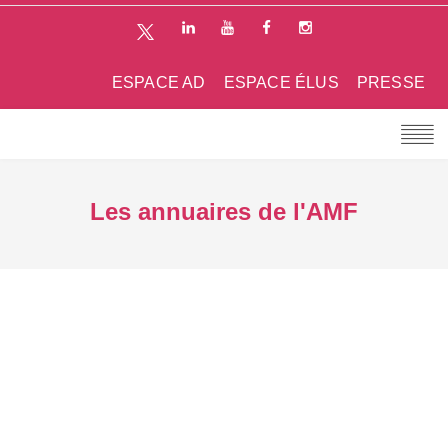
ESPACE AD
ESPACE ÉLUS
PRESSE
Les annuaires de l'AMF