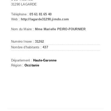
31290 LAGARDE
Téléphone :
05 61 81 65 40
Web :
http://lagarde31290.jimdo.com
Nom du Maire :
Mme Marielle PEIRO-FOURNIER
Numéro Insee :
31262
Nombre d'habitants :
437
Département :
Haute-Garonne
Région :
Occitanie