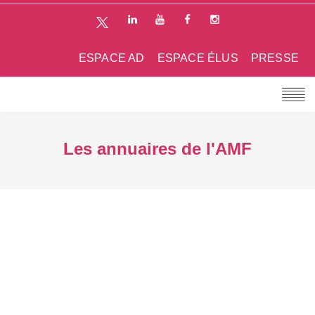
ESPACE AD
ESPACE ÉLUS
PRESSE
Les annuaires de l'AMF