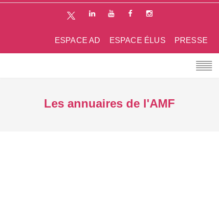
ESPACE AD
ESPACE ÉLUS
PRESSE
Les annuaires de l'AMF