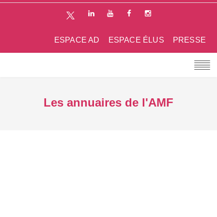
ESPACE AD
ESPACE ÉLUS
PRESSE
Les annuaires de l'AMF